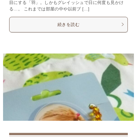
目にする「羽」。しかもグレイッシュで日に何度も見かけ
る…。 これまでは部屋の中や以前ブ […]
続きを読む