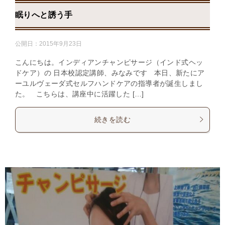
眠りへと誘う手
公開日：
2015年9月23日
こんにちは。インディアンチャンピサージ（インド式ヘッ
ドケア）の 日本校認定講師、みなみです 本日、新たにア
ーユルヴェーダ式セルフハンドケアの指導者が誕生しまし
た。 こちらは、講座中に活躍した […]
続きを読む