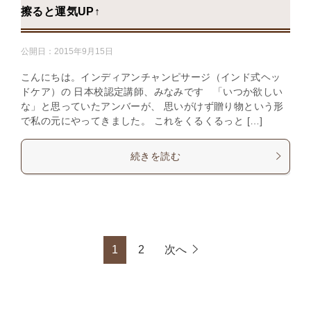
擦ると運気UP↑
公開日：
2015年9月15日
こんにちは。インディアンチャンピサージ（インド式ヘッ
ドケア）の 日本校認定講師、みなみです 「いつか欲しい
な」と思っていたアンバーが、 思いがけず贈り物という形
で私の元にやってきました。 これをくるくるっと […]
続きを読む
1
2
次へ