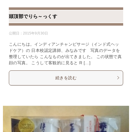
頭頂部でりら～っくす
公開日：
2015年9月30日
こんにちは。インディアンチャンピサージ（インド式ヘッ
ドケア）の 日本校認定講師、みなみです 写真のデータを
整理していたら こんなものが出てきました。 この状態で真
顔の写真。 こうして客観的に見ると R […]
続きを読む