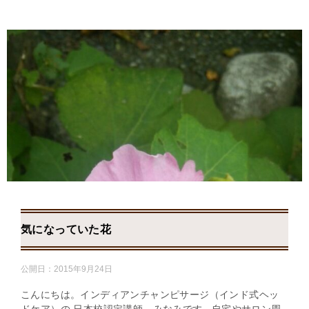
気になっていた花
公開日：
2015年9月24日
こんにちは。インディアンチャンピサージ（インド式ヘッ
ドケア）の 日本校認定講師、みなみです 自宅やサロン周