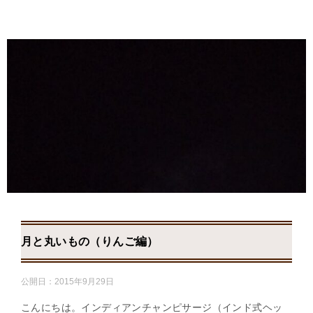
月と丸いもの（りんご編）
公開日：
2015年9月29日
こんにちは。インディアンチャンピサージ（インド式ヘッ