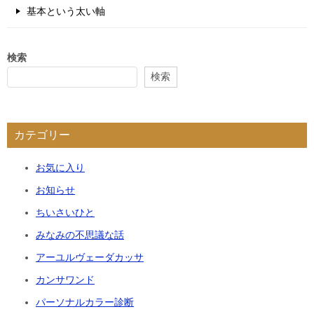
基本という太い軸
検索
検索
カテゴリー
お気に入り
お知らせ
ちいさいひと
みなみの不思議な話
アーユルヴェーダカッサ
カンサワンド
パーソナルカラー診断