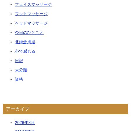
フェイスマッサージ
フットマッサージ
ヘッドマッサージ
今日のひとこと
北鎌倉周辺
心で感じる
日記
未分類
資格
アーカイブ
2026年8月