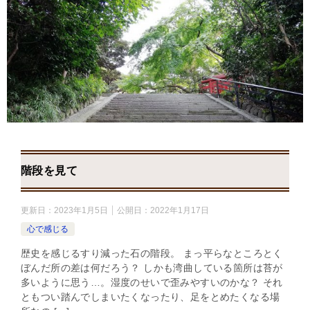
階段を見て
更新日：
2023年1月5日
公開日：
2022年1月17日
心で感じる
歴史を感じるすり減った石の階段。 まっ平らなところとく
ぼんだ所の差は何だろう？ しかも湾曲している箇所は苔が
多いように思う…。湿度のせいで歪みやすいのかな？ それ
ともつい踏んでしまいたくなったり、足をとめたくなる場