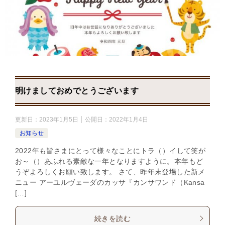
明けましておめでとうございます
更新日：
2023年1月5日
公開日：
2022年1月4日
お知らせ
2022年も皆さまにとって様々なことにトラ（）イして笑が
お～（）あふれる素敵な一年となりますように。本年もど
うぞよろしくお願い致します。 さて、昨年末登場した新メ
ニュー アーユルヴェーダのカッサ『カンサワンド（Kansa
[…]
続きを読む