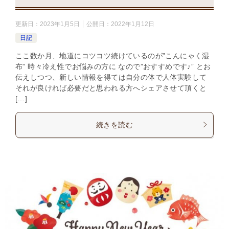
更新日：
2023年1月5日
公開日：
2022年1月12日
日記
ここ数か月、地道にコツコツ続けているのが”こんにゃく湿
布” 時々冷え性でお悩みの方に なので”おすすめです♪” とお
伝えしつつ、新しい情報を得ては自分の体で人体実験して
それが良ければ必要だと思われる方へシェアさせて頂くと
[…]
続きを読む