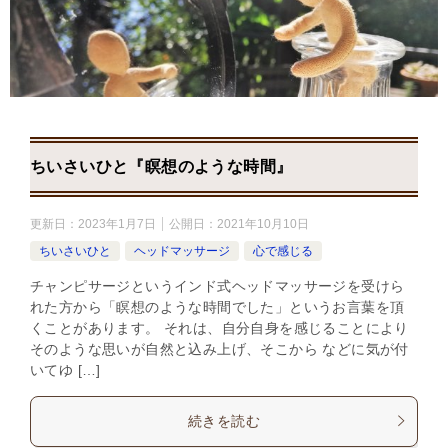
ちいさいひと『瞑想のような時間』
更新日：
2023年1月7日
公開日：
2021年10月10日
ちいさいひと
ヘッドマッサージ
心で感じる
チャンピサージというインド式ヘッドマッサージを受けら
れた方から「瞑想のような時間でした」というお言葉を頂
くことがあります。 それは、自分自身を感じることにより
そのような思いが自然と込み上げ、そこから などに気が付
いてゆ […]
続きを読む