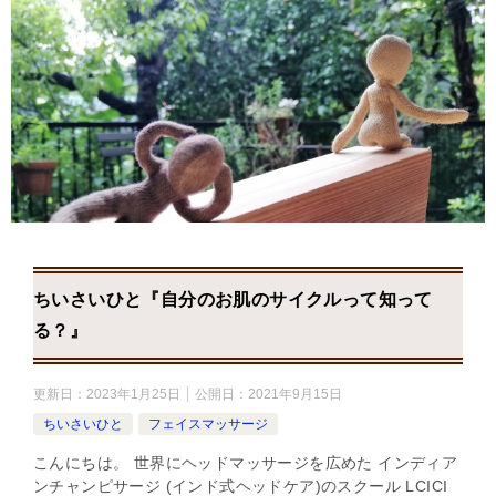
ちいさいひと『自分のお肌のサイクルって知って
る？』
更新日：
2023年1月25日
公開日：
2021年9月15日
ちいさいひと
フェイスマッサージ
こんにちは。 世界にヘッドマッサージを広めた インディア
ンチャンピサージ (インド式ヘッドケア)のスクール LCICI