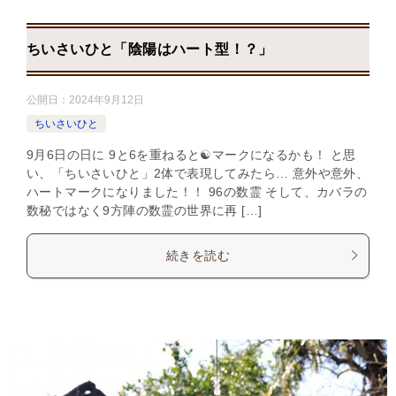
ちいさいひと「陰陽はハート型！？」
公開日：
2024年9月12日
ちいさいひと
9月6日の日に 9と6を重ねると☯マークになるかも！ と思
い、「ちいさいひと」2体で表現してみたら… 意外や意外、
ハートマークになりました！！ 96の数霊 そして、カバラの
数秘ではなく9方陣の数霊の世界に再 […]
続きを読む