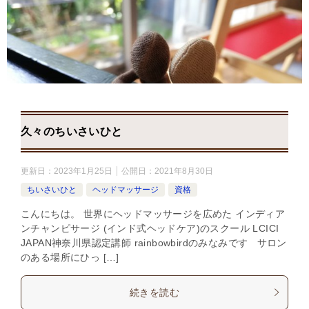
久々のちいさいひと
更新日：
2023年1月25日
公開日：
2021年8月30日
ちいさいひと
ヘッドマッサージ
資格
こんにちは。 世界にヘッドマッサージを広めた インディア
ンチャンピサージ (インド式ヘッドケア)のスクール LCICI
JAPAN神奈川県認定講師 rainbowbirdのみなみです サロン
のある場所にひっ […]
続きを読む