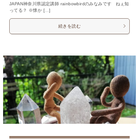
JAPAN神奈川県認定講師 rainbowbirdのみなみです ねぇ知
ってる？ ※懐か […]
続きを読む