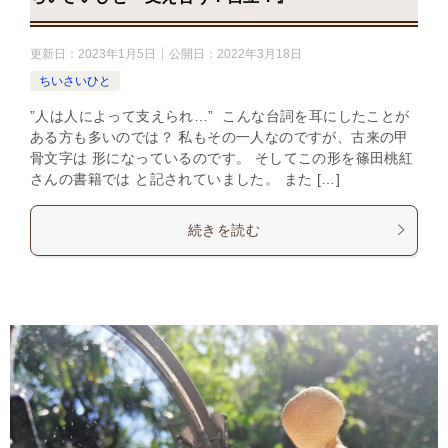
更新日：
2023年1月5日
公開日：
2022年3月18日
ちいさいひと
”人は人によって支えられ…” こんな台詞を耳にしたことが
ある方も多いのでは？ 私もその一人なのですが、古来の甲
骨文字は 形になっているのです。 そしてこの形を篠田桃紅
さんの書籍では と記されていました。 また […]
続きを読む