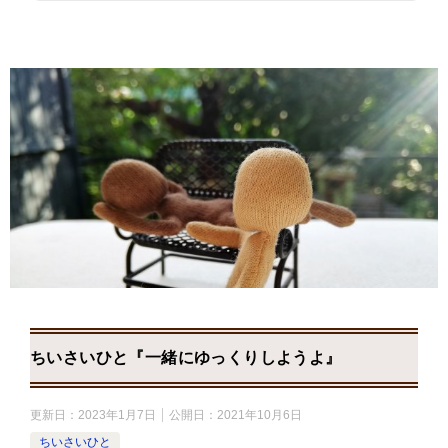
ちいさいひと『一緒にゆっくりしようよ』
更新日：
2023年1月7日
公開日：
2021年10月6日
ちいさいひと