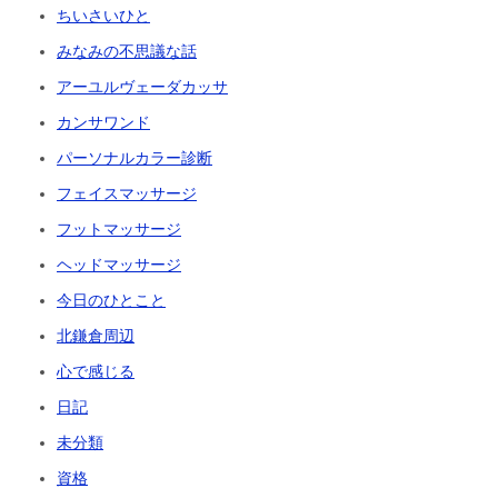
ちいさいひと
みなみの不思議な話
アーユルヴェーダカッサ
カンサワンド
パーソナルカラー診断
フェイスマッサージ
フットマッサージ
ヘッドマッサージ
今日のひとこと
北鎌倉周辺
心で感じる
日記
未分類
資格