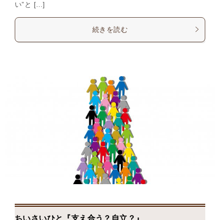
い”と […]
続きを読む
ちいさいひと『支え合う？自立？』