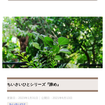
ちいさいひとシリーズ『諦め』
更新日：
2023年1月31日
公開日：
2021年6月13日
ちいさいひと