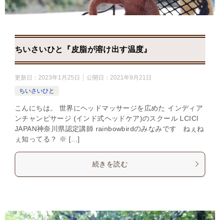
ちいさいひと『皮脂が溶け出す温度』
更新日：
2023年1月25日
公開日：
2021年9月21日
ちいさいひと
こんにちは。 世界にヘッドマッサージを広めた インディア
ンチャンピサージ (インド式ヘッドケア)のスクール LCICI
JAPAN神奈川県認定講師 rainbowbirdのみなみです ねぇね
ぇ知ってる？ ※ […]
続きを読む