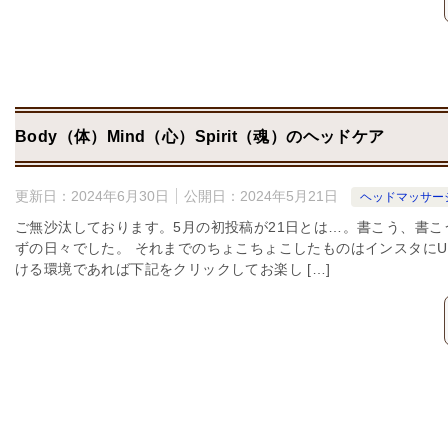
Body（体）Mind（心）Spirit（魂）のヘッドケア
更新日：
2024年6月30日
公開日：
2024年5月21日
ヘッドマッサー
ご無沙汰しております。5月の初投稿が21日とは…。書こう、書
ずの日々でした。 それまでのちょこちょこしたものはインスタに
ける環境であれば下記をクリックしてお楽し […]