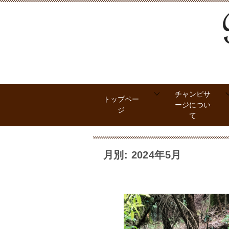
チャンピサ
トップペー
ージについ
ジ
て
月別: 2024年5月