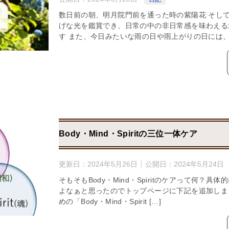
数日前の朝、明月院門前を通った時の紫陽花 そし
げな光を鑑賞でき、日常の中の非日常感を味わえる
す また、今日みたいな雨の日や雨上がりの日には、
Body・Mind・Spiritの三位一体ケア
更新日：
2024年5月26日
公開日：
2024年5月24日
そもそもBody・Mind・Spiritのケアって何？
よなぁと思ったのでトップページに下記を追加しま
めの「Body・Mind・Spirit […]