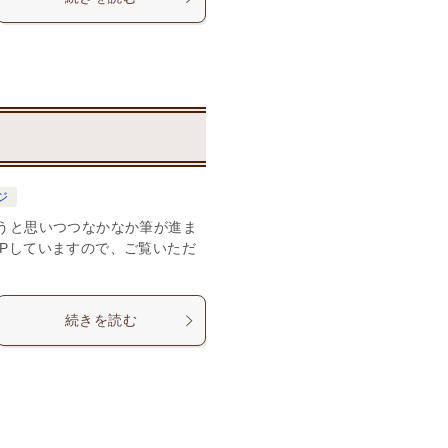
ジ
こうと思いつつなかなか筆が進ま
UPしていますので、ご覧いただ
続きを読む