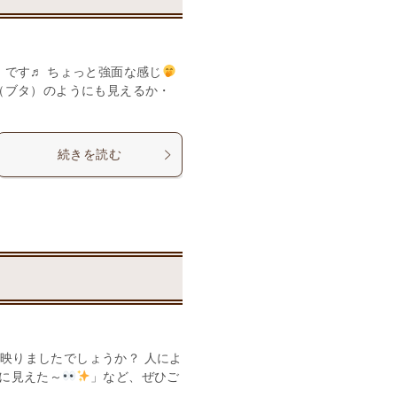
」です♬ ちょっと強面な感じ
（ブタ）のようにも見えるか・
続きを読む
映りましたでしょうか？ 人によ
に見えた～
」など、ぜひご