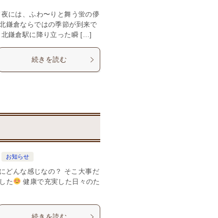
て夜には、ふわ〜りと舞う蛍の儚
北鎌倉ならではの季節が到来で
北鎌倉駅に降り立った瞬 […]
続きを読む
お知らせ
具体的にどんな感じなの？ そこ大事だ
した
健康で充実した日々のた
続きを読む