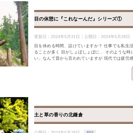
目の休憩に『これなーんだ』シリーズ①
更新日：
2024年5月31日
公開日：
2024年5月28日
目を休める時間、設けていますか？ 仕事でも私生
ることが多く 目がしょぼしょぼに… そのような時
い」なんて昔から言われていますが 現代では疲労感
土と草の香りの北鎌倉
公開日：
2024年5月28日
日記