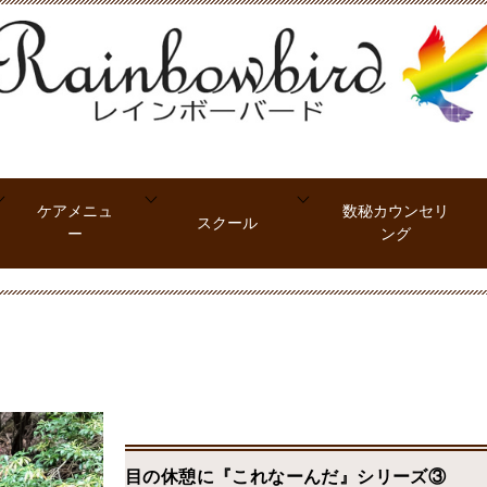
ケアメニュ
数秘カウンセリ
スクール
ー
ング
目の休憩に『これなーんだ』シリーズ③