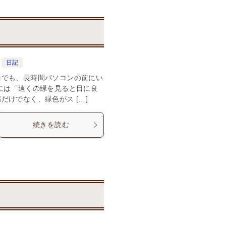
日記
活でも、長時間パソコンの前にい
には「遠くの緑を見ると目に良
だけでなく、緑色がス […]
続きを読む