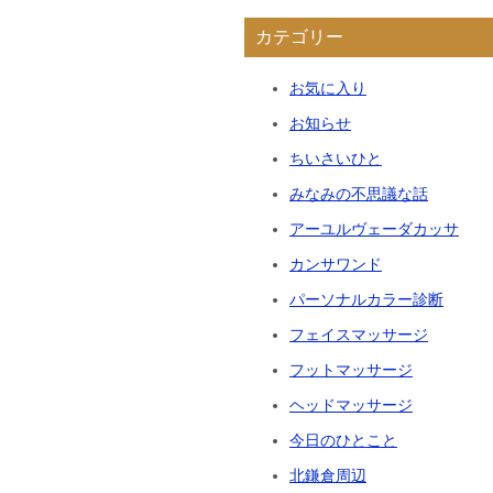
カテゴリー
お気に入り
お知らせ
ちいさいひと
みなみの不思議な話
アーユルヴェーダカッサ
カンサワンド
パーソナルカラー診断
フェイスマッサージ
フットマッサージ
ヘッドマッサージ
今日のひとこと
北鎌倉周辺