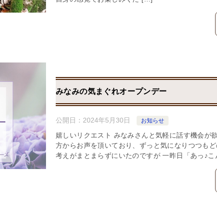
みなみの気まぐれオープンデー
公開日：
2024年5月30日
お知らせ
嬉しいリクエスト みなみさんと気軽に話す機会が
方からお声を頂いており、ずっと気になりつつもど
考えがまとまらずにいたのですが 一昨日「あっ♪こん