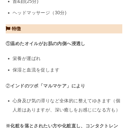
首&顔(25分)
ヘッドマッサージ（30分)
特徴
①温めたオイルがお肌の内側へ浸透し
栄養が運ばれ
保湿と血流を促します
②
インドのツボ「マルマケア」により
心身及び気の滞りなど全体的に整えてゆきます（個
人差はありますが、深い癒しをお感じになる方も）
※化粧を落とされたい方や化粧直し、コンタクトレン