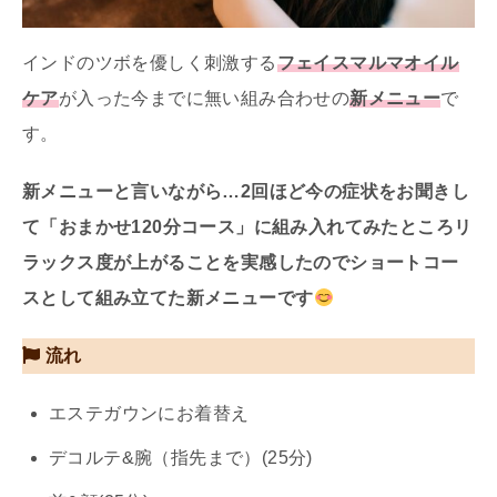
インドのツボを優しく刺激する
フェイスマルマオイル
ケア
が入った今までに無い組み合わせの
新メニュー
で
す。
新メニューと言いながら…2回ほど今の症状をお聞きし
て「おまかせ120分コース」に組み入れてみたところリ
ラックス度が上がることを実感したのでショートコー
スとして組み立てた新メニューです
流れ
エステガウンにお着替え
デコルテ&腕（指先まで）(25分)