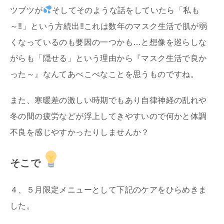
ツブツが
そしてそのような話をしていたら「私も
～‼」という方続出‼これは数年のマスク生活で肌が弱
くなっているのも要因の一つかも…と想像を巡らしな
がらも「隠せる」という理由から『マスク生活で良か
った～』なんてあべこべなことを思うものですね。
また、寒暖差の激しい時期でもあり自律神経の乱れや
冬の間の疲労などが浮上してきやすいので何かと体調
不良を感じやすかったりしませんか？
そこで
４、５月限定メニューとして下記のケアをひらめきま
した。