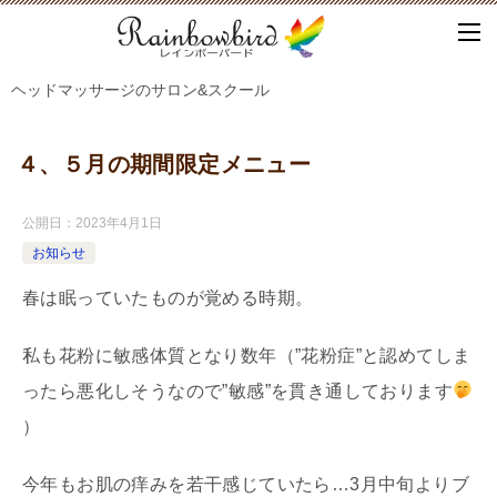
ヘッドマッサージのサロン&スクール
４、５月の期間限定メニュー
公開日：
2023年4月1日
お知らせ
春は眠っていたものが覚める時期。
私も花粉に敏感体質となり数年（”花粉症”と認めてしま
ったら悪化しそうなので”敏感”を貫き通しております
）
今年もお肌の痒みを若干感じていたら…3月中旬よりブ