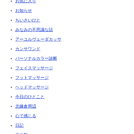
お気に入り
お知らせ
ちいさいひと
みなみの不思議な話
アーユルヴェーダカッサ
カンサワンド
パーソナルカラー診断
フェイスマッサージ
フットマッサージ
ヘッドマッサージ
今日のひとこと
北鎌倉周辺
心で感じる
日記