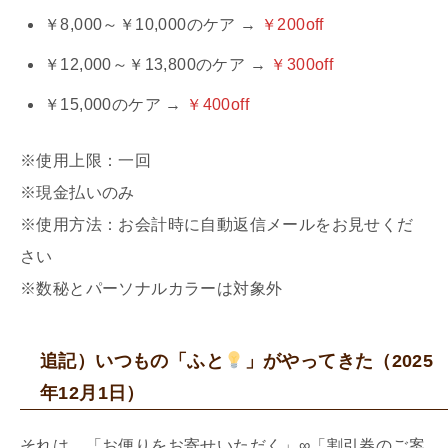
￥8,000～￥10,000のケア →
￥200off
￥12,000～￥13,800のケア →
￥300off
￥15,000のケア →
￥400off
※使用上限：一回
※現金払いのみ
※使用方法：お会計時に自動返信メールをお見せくだ
さい
※数秘とパーソナルカラーは対象外
追記）いつもの「ふと
」がやってきた（2025
年12月1日）
それは、「お便りをお寄せいただく」∞「割引券のご案