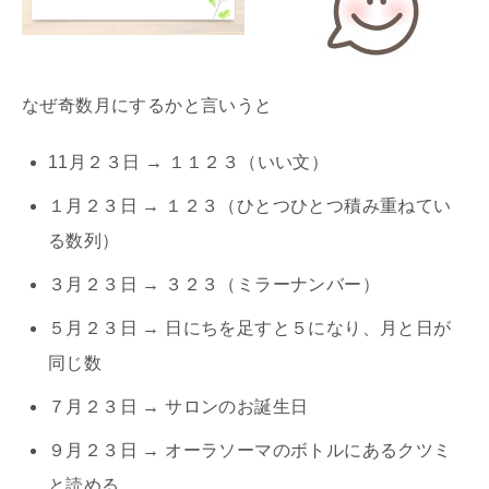
なぜ奇数月にするかと言いうと
11月２３日 → １１２３（いい文）
１月２３日 → １２３（ひとつひとつ積み重ねてい
る数列）
３月２３日 → ３２３（ミラーナンバー）
５月２３日 → 日にちを足すと５になり、月と日が
同じ数
７月２３日 → サロンのお誕生日
９月２３日 → オーラソーマのボトルにあるクツミ
と読める