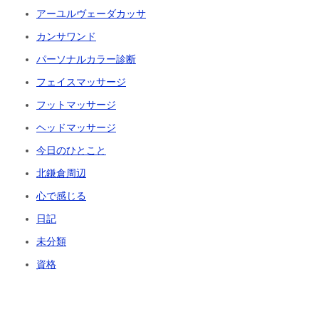
アーユルヴェーダカッサ
カンサワンド
パーソナルカラー診断
フェイスマッサージ
フットマッサージ
ヘッドマッサージ
今日のひとこと
北鎌倉周辺
心で感じる
日記
未分類
資格