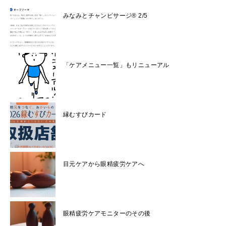
みなみとチャンピサージ® 2/5
「ケアメニュー一覧」もリニューアル
縁むすびカード
目元ケアから眼精疲労ケアへ
眼精疲労ケアモニターのその後