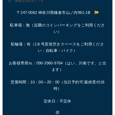
が、実際は2分ほどです
〒247-0062 神奈川県鎌倉市山ノ内961-1B
駐車場：無（近隣のコインパーキングをご利用くださ
い）
駐輪場：有（1Ｂ号室前空きスペースをご利用くださ
い：自転車・バイク）
お客様専用℡：090-3960-9764（はい、川南です。と出
ます）
営業時間：10：00～20：00（
当日予約可:最終受付18
時
）
定休日：不定休
Instagram