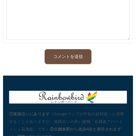
①道路沿いにあります
（Googleマップが手前の砂利道へと誘導
することがありますが、道路沿いの青い建物「北鎌倉アパート
メント花海棠」です）
②北鎌倉駅から徒歩4分と表示されます