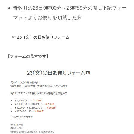
奇数月の23日0時00分～23時59分の間に下記フォー
マットよりお便りを頂戴した方
☞
23（文）の日お便りフォーム
【フォームの見本です】