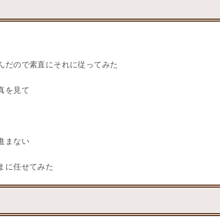
んだので素直にそれに従ってみた
真を見て
進まない
まに任せてみた