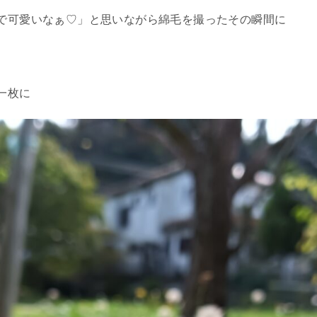
で可愛いなぁ♡」と思いながら綿毛を撮ったその瞬間に
一枚に