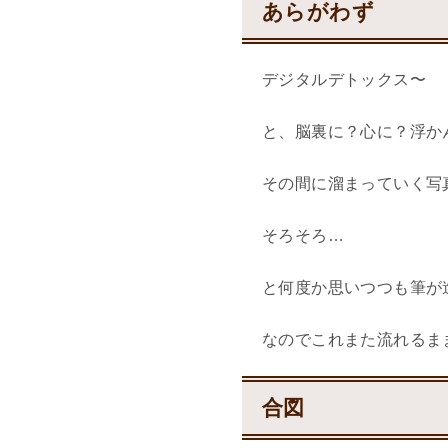
あらがわず
デジタルデトックス〜
と、脳裏に？心に？浮か
その間に溜まっていく写
そろそろ…
と何度か思いつつも筆が
なのでこれまた流れるま
合図