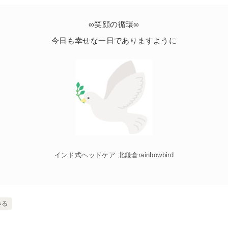
∞笑顔の循環∞
今日も幸せな一日でありますように
インド式ヘッドケア 北鎌倉rainbowbird
みる