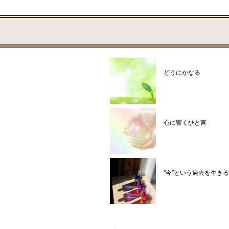
どうにかなる
心に響くひと言
”今”という過去を生きる