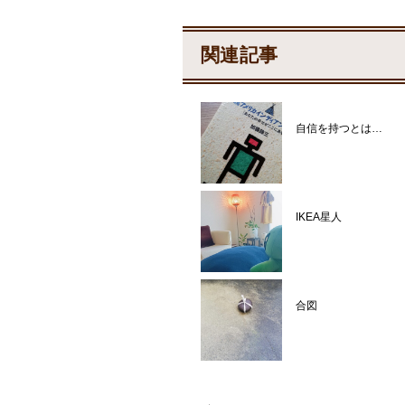
関連記事
自信を持つとは…
IKEA星人
合図