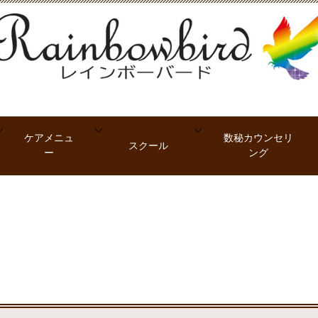
ケアメニュ
数秘カウンセリ
スクール
ー
ング