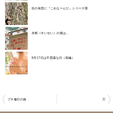
目の休憩に『これなーんだ』シリーズ⑧
水精（すいせい）の後は…
9月17日は不思議な日（前編）
プチ修行の旅
穴
投