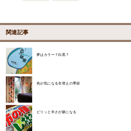
関連記事
夢はカラー？白黒？
色が気になる衣替えの季節
ピリッと辛さが癖になる