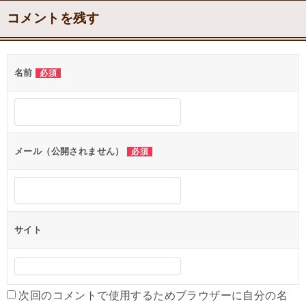
稿
コメントを残す
ナ
ビ
名前
必須
ゲ
ー
シ
ョ
メール（公開されません）
必須
ン
サイト
次回のコメントで使用するためブラウザーに自分の名