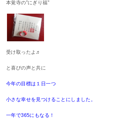
本覚寺の”にぎり福”
受け取ったよ♬
と喜びの声と共に
今年の目標は１日一つ
小さな幸せを見つけることにしました。
一年で365にもなる！