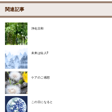
関連記事
浄化日和
未来は仙人⁉
ケアのご感想
この日になると