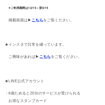
※ご利用期間は12/15～翌3/15
掲載画面は▶
こちら
をご覧ください。
★インスタで日常を綴っています。
ご興味があれば▶
こちら
をご覧ください。
★LINE公式アカウント
・6個ためると20分のサービスが受けられる
お得なスタンプカード