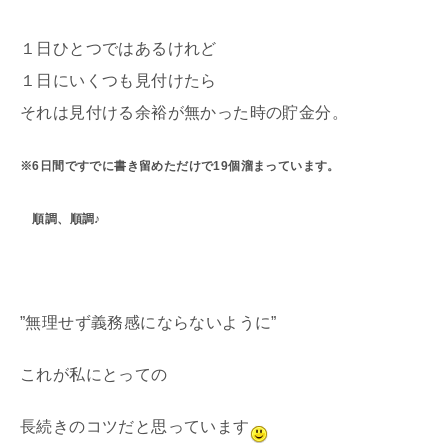
１日ひとつではあるけれど
１日にいくつも見付けたら
それは見付ける余裕が無かった時の貯金分。
※6日間ですでに書き留めただけで19個溜まっています。
順調、順調♪
”無理せず義務感にならないように”
これが私にとっての
長続きのコツだと思っています