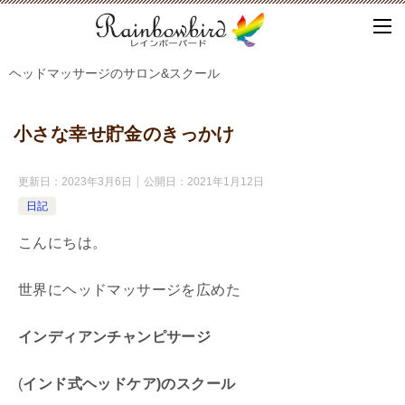
ヘッドマッサージのサロン&スクール
小さな幸せ貯金のきっかけ
更新日：
2023年3月6日
公開日：
2021年1月12日
日記
こんにちは。
世界にヘッドマッサージを広めた
インディアンチャンピサージ
(
インド式ヘッドケア)
の
スクール