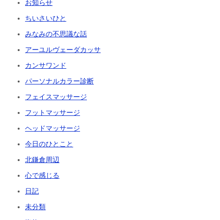
お知らせ
ちいさいひと
みなみの不思議な話
アーユルヴェーダカッサ
カンサワンド
パーソナルカラー診断
フェイスマッサージ
フットマッサージ
ヘッドマッサージ
今日のひとこと
北鎌倉周辺
心で感じる
日記
未分類