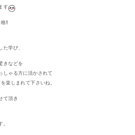
ます
格‼
した学び、
驚きなどを
っしゃる方に活かされて
アを楽しまれて下さいね。
せて頂き
す。