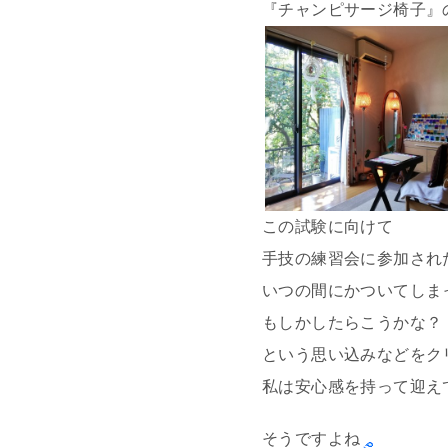
『チャンピサージ椅子』
この試験に向けて
手技の練習会に参加され
いつの間にかついてしま
もしかしたらこうかな？
という思い込みなどをク
私は安心感を持って迎え
そうですよね