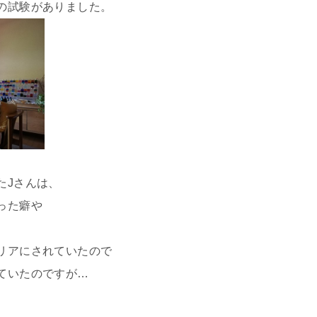
の試験がありました。
たJさんは、
った癖や
リアにされていたので
ていたのですが…