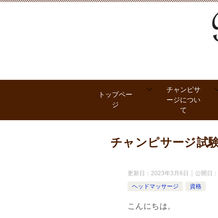
チャンピサ
トップペー
ージについ
ジ
て
チャンピサージ試
更新日：
2023年3月6日
公開日
ヘッドマッサージ
資格
こんにちは。