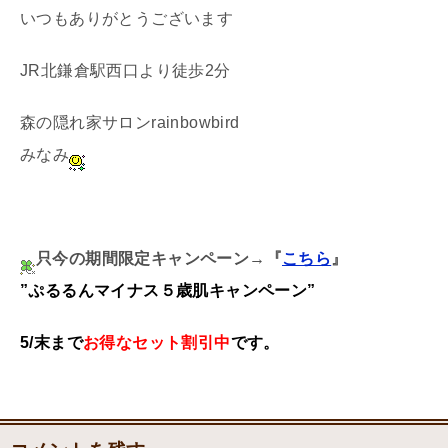
いつもありがとうございます
JR北鎌倉駅西口より徒歩2分
森の隠れ家サロンrainbowbird
みなみ
只今の期間限定キャンペーン→『
こちら
』
”ぷるるんマイナス５歳肌キャンペーン”
5/末まで
お得な
セット割引中
です。