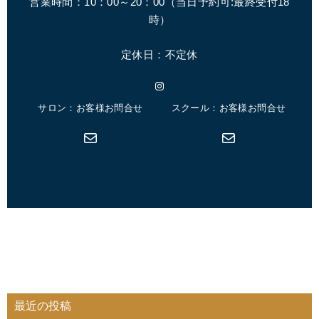
営業時間：10：00～20：00（
当日予約可:最終受付18
時
）
定休日：不定休
Instagram
サロン：お客様お問合せ
スクール：お客様お問合せ
メール
メール
最近の投稿