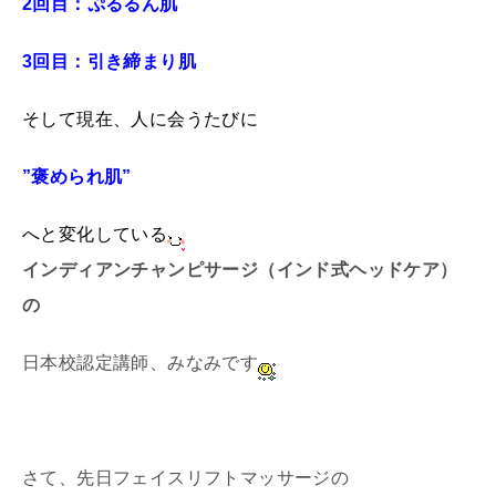
2回目：ぷるるん肌
3回目：引き締まり肌
そして現在、
人に会うたびに
”褒められ肌”
へと変化している
インディアンチャンピサージ（インド式ヘッドケア）
の
日本校認定講師、みなみです
さて、先日フェイスリフトマッサージの