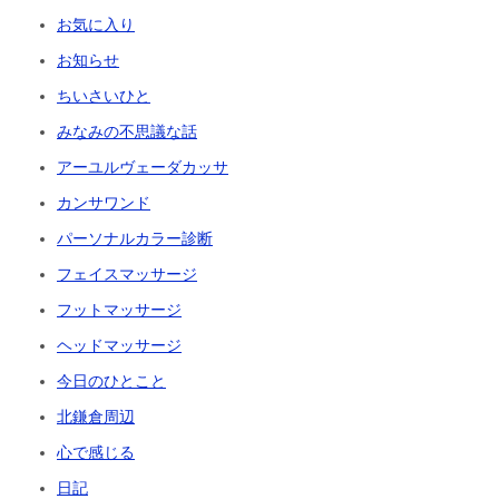
お気に入り
お知らせ
ちいさいひと
みなみの不思議な話
アーユルヴェーダカッサ
カンサワンド
パーソナルカラー診断
フェイスマッサージ
フットマッサージ
ヘッドマッサージ
今日のひとこと
北鎌倉周辺
心で感じる
日記