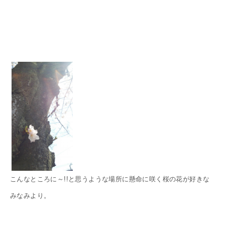
こんなところに～!!と思うような場所に懸命に咲く桜の花が好きな
みなみより。