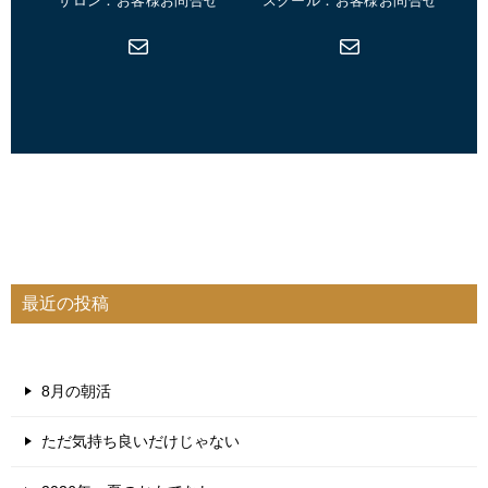
サロン：お客様お問合せ
スクール：お客様お問合せ
メール
メール
最近の投稿
8月の朝活
ただ気持ち良いだけじゃない