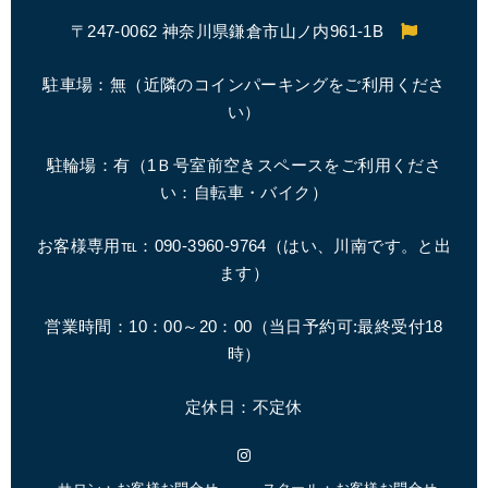
〒247-0062 神奈川県鎌倉市山ノ内961-1B
駐車場：無（近隣のコインパーキングをご利用くださ
い）
駐輪場：有（1Ｂ号室前空きスペースをご利用くださ
い：自転車・バイク）
お客様専用℡：090-3960-9764（はい、川南です。と出
ます）
営業時間：10：00～20：00（
当日予約可:最終受付18
時
）
定休日：不定休
Instagram