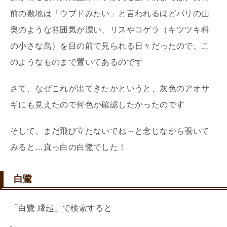
前の敷地は「ウブドみたい」と言われるほどバリの山
奥のような雰囲気が漂い、リスやコゲラ（キツツキ科
の小さな鳥）を目の前で見られる日々だったので、こ
のようなものまで置いてあるのです
さて、なぜこれが出てきたかというと、灰色のアオサ
ギにも見えたので何色か確認したかったのです
そして、まだ飛び立たないでね～と念じながら覗いて
みると…真っ白の白鷺でした！
白鷺
「白鷺 縁起」で検索すると