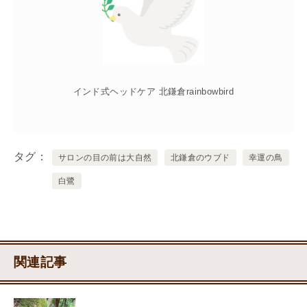
インド式ヘッドケア 北鎌倉rainbowbird
タグ
サロンの目の前は大自然
北鎌倉のウブド
幸運の鳥
白鷺
関連記事