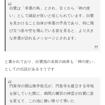
白鷺は「幸運の鳥」とされ、古くから「神の使
い」として縁起が良いと信じられています。白鷺
を見かけること自体が幸運の予兆であり、特に飛
び立つ姿や空を飛んでいる姿を見ると、より大き
な幸運が訪れるメッセージとされます。
と書かれており、白鷺池の名前の由来も「神の使い」
としての伝説があるそうです
円覚寺の開山無学祖元が、円覚寺を建立する寺地
を探していた際に、鶴岡八幡宮の神霊が白鷺に姿
を変えて、この池に舞い降りて導いた