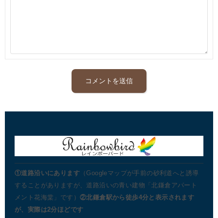
①道路沿いにあります
（Googleマップが手前の砂利道へと誘導
することがありますが、道路沿いの青い建物「北鎌倉アパート
メント花海棠」です）
②北鎌倉駅から徒歩4分と表示されます
が、実際は2分ほどです