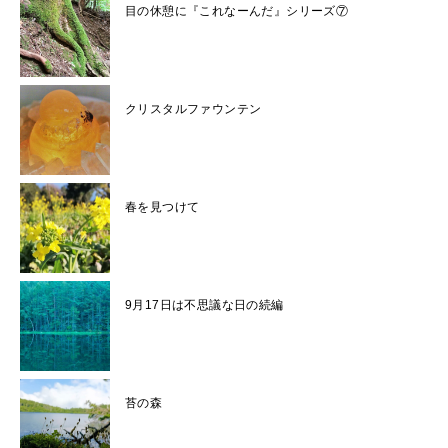
目の休憩に『これなーんだ』シリーズ⑦
クリスタルファウンテン
春を見つけて
9月17日は不思議な日の続編
苔の森