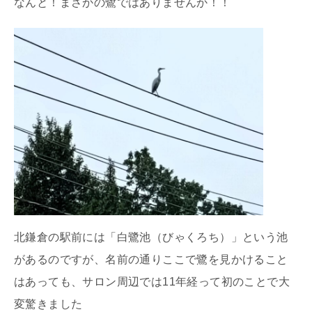
なんと！まさかの鷺ではありませんか！！
北鎌倉の駅前には「白鷺池（びゃくろち）」という池
があるのですが、名前の通りここで鷺を見かけること
はあっても、サロン周辺では11年経って初のことで大
変驚きました