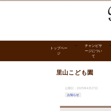
チャンピサ
トップペー
ージについ
ジ
て
里山こども園
公開日：
2025年4月27日
お知らせ