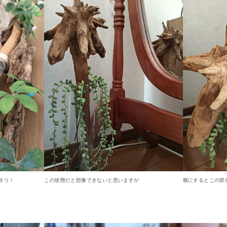
タリ！
この状態だと想像できないと思いますが
横にするとこの部