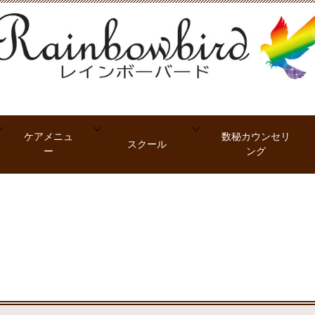
ケアメニュ
数秘カウンセリ
スクール
ー
ング