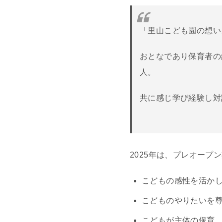
「里山こども園の想い
おとなであり保育者の
人。
共に感じ学び経験し対
2025年は、プレオー
こどもの感性を活か
こどものやりたいを
こどもが主体の保育