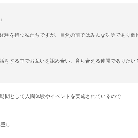
」
経験を持つ私たちですが、自然の前ではみんな対等であり個
話をする中でお互いを認め合い、育ち合える仲間でありたい
プン期間として入園体験やイベントを実施されているので
し
尊重し