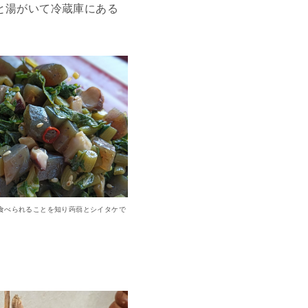
と湯がいて冷蔵庫にある
食べられることを知り蒟蒻とシイタケで