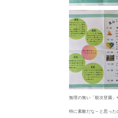
無理の無い「順次登園」
特に素敵だな～と思った