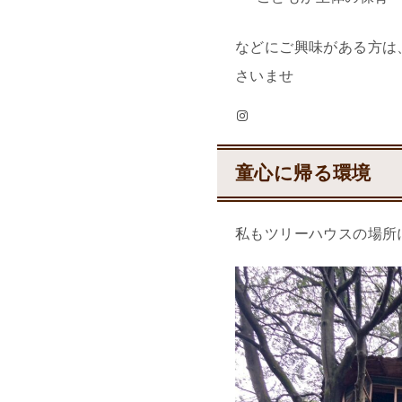
などにご興味がある方は
さいませ
Instagram
童心に帰る環境
私もツリーハウスの場所