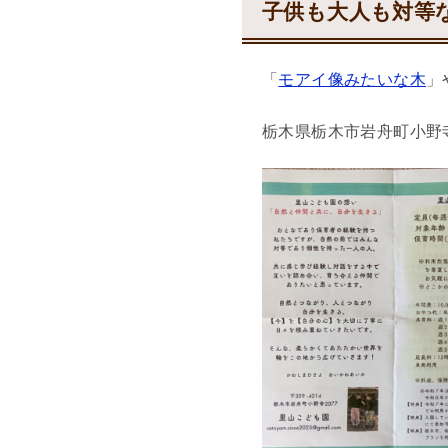
子供も大人も対等
「
モアイ像みたいな木
」
栃木県栃木市岩舟町小野