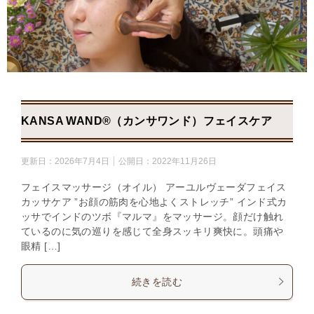
KANSA WAND®（カンサワンド）フェイスケア
更新日：
2026年7月4日
公開日：
2022年11月26日
フェイスマッサージ（オイル） アーユルヴェーダフェイス
カッサケア ”お顔の筋肉を心地よくストレッチ” インド式カ
ッサでインドのツボ『マルマ』をマッサージ。顔だけ触れ
ているのに気の巡りを感じて全身スッキリ爽快に。頭痛や
眼精 […]
続きを読む