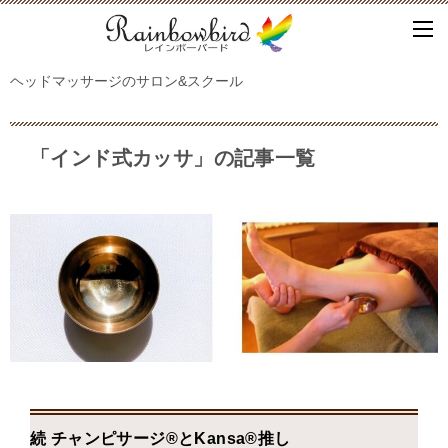
ヘッドマッサージのサロン&スクール
「インド式カッサ」の記事一覧
続 チャンピサージ®とKansa®推し