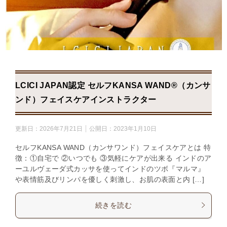
LCICI JAPAN認定 セルフKANSA WAND®（カンサワ
ンド）フェイスケアインストラクター
更新日：
2026年7月21日
公開日：
2023年1月10日
セルフKANSA WAND（カンサワンド）フェイスケアとは 特
徴：①自宅で ②いつでも ③気軽にケアが出来る インドのア
ーユルヴェーダ式カッサを使ってインドのツボ『マルマ』
や表情筋及びリンパを優しく刺激し、お肌の表面と内 […]
続きを読む