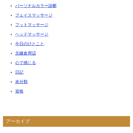
パーソナルカラー診断
フェイスマッサージ
フットマッサージ
ヘッドマッサージ
今日のひとこと
北鎌倉周辺
心で感じる
日記
未分類
資格
アーカイブ