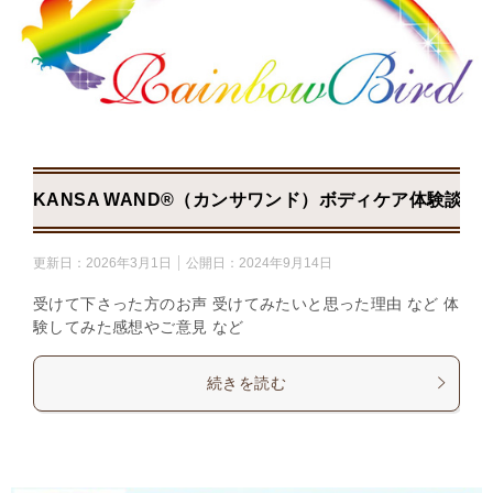
KANSA WAND®（カンサワンド）ボディケア体験談
更新日：
2026年3月1日
公開日：
2024年9月14日
受けて下さった方のお声 受けてみたいと思った理由 など 体
験してみた感想やご意見 など
続きを読む