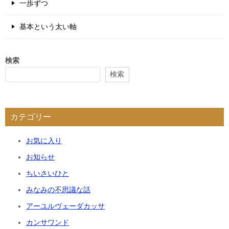
一歩ずつ
基本という太い軸
検索
検索
カテゴリー
お気に入り
お知らせ
ちいさいひと
みなみの不思議な話
アーユルヴェーダカッサ
カンサワンド