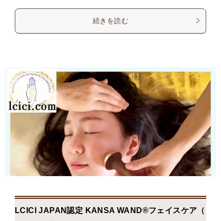
続きを読む
LCICI JAPAN認定 KANSA WAND®フェイスケア（シ