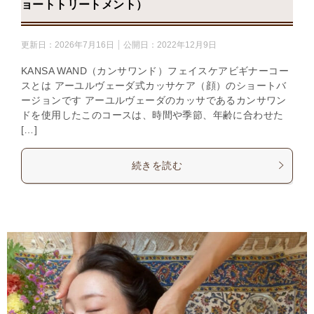
ョートトリートメント）
更新日：
2026年7月16日
公開日：
2022年12月9日
KANSA WAND（カンサワンド）フェイスケアビギナーコー
スとは アーユルヴェーダ式カッサケア（顔）のショートバ
ージョンです アーユルヴェーダのカッサであるカンサワン
ドを使用したこのコースは、時間や季節、年齢に合わせた
[…]
続きを読む