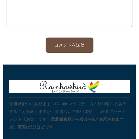
①道路沿いにあります
（Googleマップが手前の砂利道へと誘導
することがありますが、道路沿いの青い建物「北鎌倉アパート
メント花海棠」です）
②北鎌倉駅から徒歩4分と表示されます
が、実際は2分ほどです