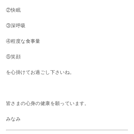
②快眠
③深呼吸
④程度な食事量
⑤笑顔
を心掛けてお過ごし下さいね。
皆さまの心身の健康を願っています。
みなみ