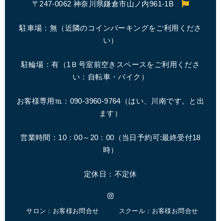
〒247-0062 神奈川県鎌倉市山ノ内961-1B
駐車場：無（近隣のコインパーキングをご利用くださ
い）
駐輪場：有（1Ｂ号室前空きスペースをご利用くださ
い：自転車・バイク）
お客様専用℡：090-3960-9764（はい、川南です。と出
ます）
営業時間：10：00～20：00（
当日予約可:最終受付18
時
）
定休日：不定休
Instagram
サロン：お客様お問合せ
スクール：お客様お問合せ