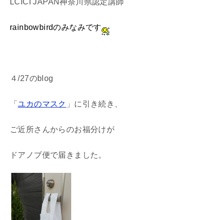
LCICI JAPAN神奈川県認定講師
rainbowbirdのみなみです
４/27のblog
「
ユカのマスク
」に引き続き、
ご近所さんからのお福分けが
ドアノブ便で届きました。