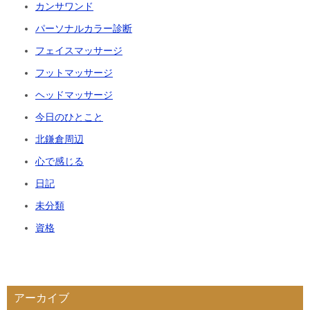
カンサワンド
パーソナルカラー診断
フェイスマッサージ
フットマッサージ
ヘッドマッサージ
今日のひとこと
北鎌倉周辺
心で感じる
日記
未分類
資格
アーカイブ