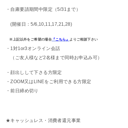
・自粛要請期間中限定
（5/31まで）
(開催日：
5
/
6,10,11,17,21,28
)
※上記以外をご希望の場合
『こちら』
よりご相談下さい
・1対1or3オンライン会話
（ご友人様など2名様まで同時お申込み可）
・顔出しして下さる方限定
・ZOOM又はLINEをご利用できる方限定
・前日締め切り
★キャッシュレス・消費者還元事業