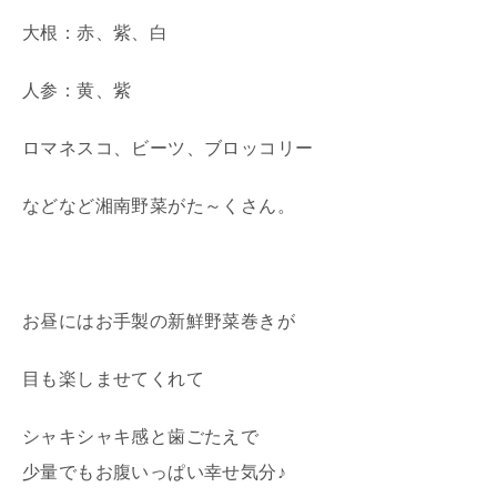
大根：赤、紫、白
人参：黄、紫
ロマネスコ、ビーツ、ブロッコリー
などなど湘南野菜がた～くさん。
お昼にはお手製の新鮮野菜巻きが
目も楽しませてくれて
シャキシャキ感と歯ごたえで
少量でもお腹いっぱい幸せ気分♪