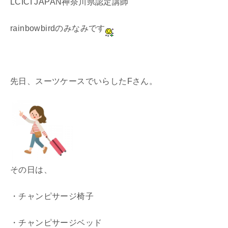
LCICI JAPAN神奈川県認定講師
rainbowbirdのみなみです
先日、スーツケースでいらしたFさん。
その日は、
・チャンピサージ椅子
・チャンピサージベッド