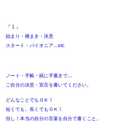
『 1 』
始まり・種まき・決意
スタート・パイオニア…etc
ノート・手帳・紙に手書きで…
ご自分の決意・宣言を書いてください。
どんなことでもＯＫ！
短くても、長くてもＯＫ！
但し！本当の自分の言葉を自分で書くこと。