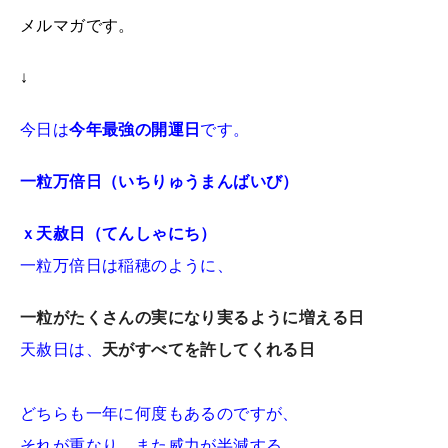
メルマガです。
↓
今日は
今年最強の開運日
です。
一粒万倍日（いちりゅうまんばいび）
ｘ天赦日（てんしゃにち）
一粒万倍日は稲穂のように、
一粒がたくさんの実になり実るように増える日
天赦日は、
天がすべてを許してくれる日
どちらも一年に何度もあるのですが、
それが重なり、また威力が半減する