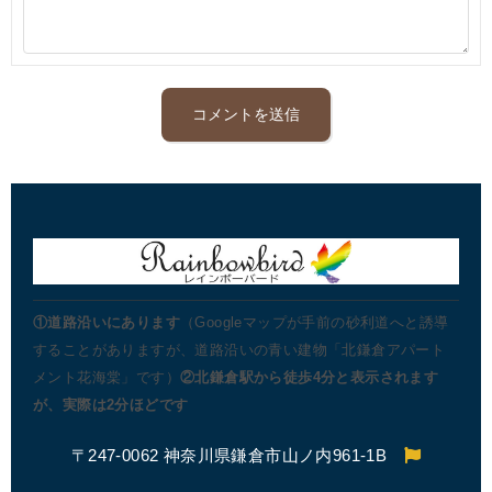
①道路沿いにあります
（Googleマップが手前の砂利道へと誘導
することがありますが、道路沿いの青い建物「北鎌倉アパート
メント花海棠」です）
②北鎌倉駅から徒歩4分と表示されます
が、実際は2分ほどです
〒247-0062 神奈川県鎌倉市山ノ内961-1B