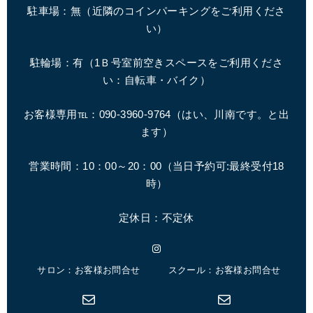
駐車場：無（近隣のコインパーキングをご利用くださ
い）
駐輪場：有（1Ｂ号室前空きスペースをご利用くださ
い：自転車・バイク）
お客様専用℡：090-3960-9764（はい、川南です。と出
ます）
営業時間：10：00～20：00（
当日予約可:最終受付18
時
）
定休日：不定休
Instagram
サロン：お客様お問合せ
スクール：お客様お問合せ
メール
メール