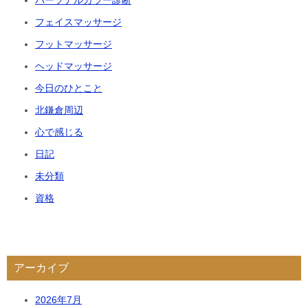
パーソナルカラー診断
フェイスマッサージ
フットマッサージ
ヘッドマッサージ
今日のひとこと
北鎌倉周辺
心で感じる
日記
未分類
資格
アーカイブ
2026年7月