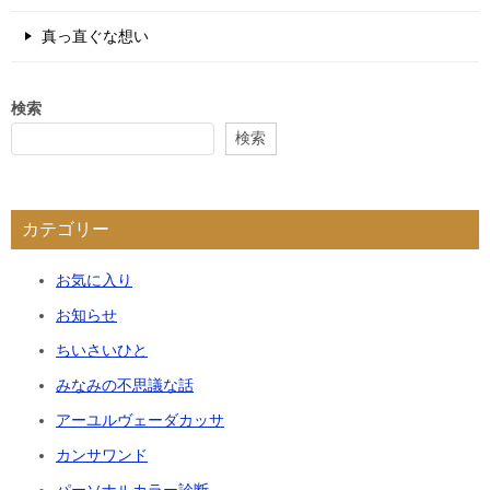
真っ直ぐな想い
検索
検索
カテゴリー
お気に入り
お知らせ
ちいさいひと
みなみの不思議な話
アーユルヴェーダカッサ
カンサワンド