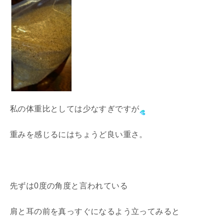
私の体重比としては少なすぎですが
重みを感じるにはちょうど良い重さ。
先ずは0度の角度と言われている
肩と耳の前を真っすぐになるよう立ってみると