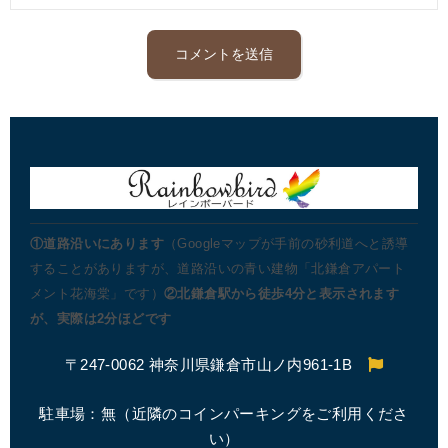
①道路沿いにあります
（Googleマップが手前の砂利道へと誘導
することがありますが、道路沿いの青い建物「北鎌倉アパート
メント花海棠」です）
②北鎌倉駅から徒歩4分と表示されます
が、実際は2分ほどです
〒247-0062 神奈川県鎌倉市山ノ内961-1B
駐車場：無（近隣のコインパーキングをご利用くださ
い）