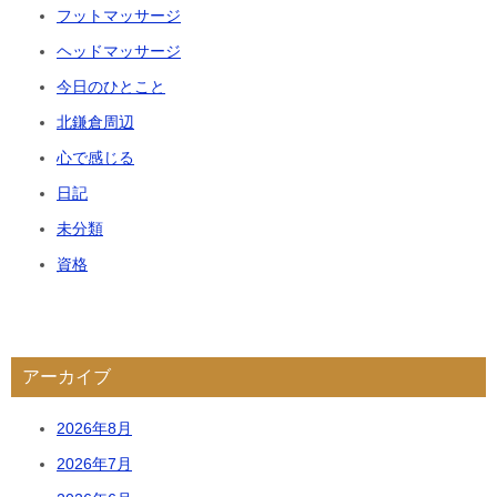
フットマッサージ
ヘッドマッサージ
今日のひとこと
北鎌倉周辺
心で感じる
日記
未分類
資格
アーカイブ
2026年8月
2026年7月