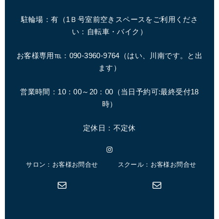
駐輪場：有（1Ｂ号室前空きスペースをご利用くださ
い：自転車・バイク）
お客様専用℡：090-3960-9764（はい、川南です。と出
ます）
営業時間：10：00～20：00（
当日予約可:最終受付18
時
）
定休日：不定休
Instagram
サロン：お客様お問合せ
スクール：お客様お問合せ
メール
メール