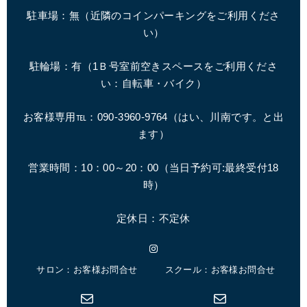
駐車場：無（近隣のコインパーキングをご利用くださ
い）
駐輪場：有（1Ｂ号室前空きスペースをご利用くださ
い：自転車・バイク）
お客様専用℡：090-3960-9764（はい、川南です。と出
ます）
営業時間：10：00～20：00（
当日予約可:最終受付18
時
）
定休日：不定休
Instagram
サロン：お客様お問合せ
スクール：お客様お問合せ
メール
メール