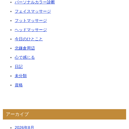
パーソナルカラー診断
フェイスマッサージ
フットマッサージ
ヘッドマッサージ
今日のひとこと
北鎌倉周辺
心で感じる
日記
未分類
資格
アーカイブ
2026年8月