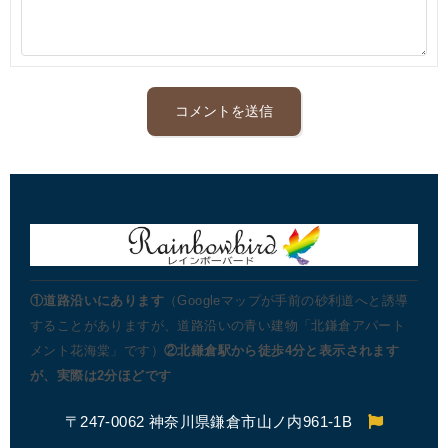
①道路沿いにあります
（Googleマップが手前の砂利道へと誘導
することがありますが、道路沿いの青い建物「北鎌倉アパート
メント花海棠」です）
②北鎌倉駅から徒歩4分と表示されます
が、実際は2分ほどです
〒247-0062 神奈川県鎌倉市山ノ内961-1B