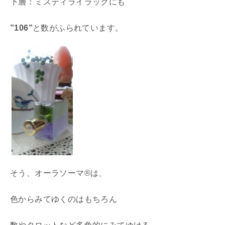
下層：ミスティライラックにも
”106”
と数がふられています。
そう、オーラソーマ®は、
色からみてゆくのはもちろん