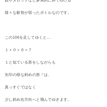
数やタロットなど多角的にみてゆける
様々な叡智が宿ったボトルなのです。
この106を足してゆくと…
１＋０＋６＝７
１と似ている形をしながらも
矢印の様な斜めの形↗は、
真っすぐではなく
少し斜め右方向へと飛んでゆきます。