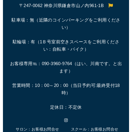
〒247-0062 神奈川県鎌倉市山ノ内961-1B
駐車場：無（近隣のコインパーキングをご利用くださ
い）
駐輪場：有（1Ｂ号室前空きスペースをご利用くださ
い：自転車・バイク）
お客様専用℡：090-3960-9764（はい、川南です。と出
ます）
営業時間：10：00～20：00（
当日予約可:最終受付18
時
）
定休日：不定休
Instagram
サロン：お客様お問合せ
スクール：お客様お問合せ