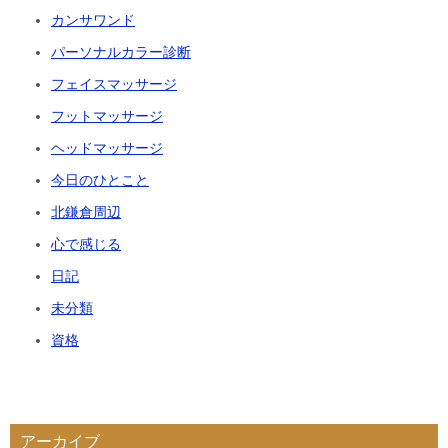
カンサワンド
パーソナルカラー診断
フェイスマッサージ
フットマッサージ
ヘッドマッサージ
今日のひとこと
北鎌倉周辺
心で感じる
日記
未分類
資格
アーカイブ