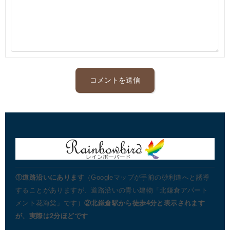
①道路沿いにあります
（Googleマップが手前の砂利道へと誘導
することがありますが、道路沿いの青い建物「北鎌倉アパート
メント花海棠」です）
②北鎌倉駅から徒歩4分と表示されます
が、実際は2分ほどです