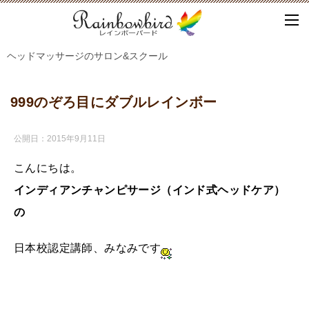
ヘッドマッサージのサロン&スクール
999のぞろ目にダブルレインボー
公開日：
2015年9月11日
こんにちは。
インディアンチャンピサージ（インド式ヘッドケア）
の
日本校認定講師、みなみです