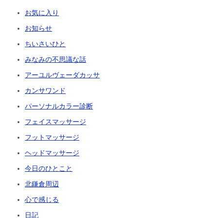
お気に入り
お知らせ
ちいさいひと
みなみの不思議な話
アーユルヴェーダカッサ
カンサワンド
パーソナルカラー診断
フェイスマッサージ
フットマッサージ
ヘッドマッサージ
今日のひとこと
北鎌倉周辺
心で感じる
日記