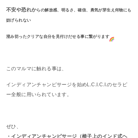
不安や恐れか
らの解放感、明るさ、確信、勇気が芽生え何物にも
妨げられない
澄み切ったクリアな自分を見付けだ
せる事に繋がります
このマルマに触れる事は、
インディアンチャンピサージを始めL.C.I.C.I.のセラピ
ー全般に用いられています。
ぜひ、
・インディアンチャンピサージ（椅子上のインド式ヘ