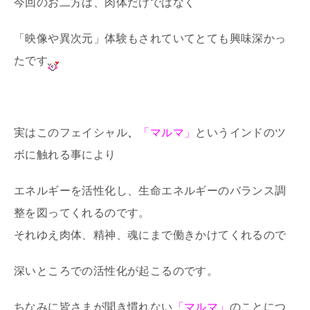
今回のお二方は、肉体だけではなく
「映像や異次元」体験もされていてとても興味深かっ
たです
実はこのフェイシャル
、
「マルマ」
というインドのツ
ボに触れる事により
エネルギーを活性化し、生命エネルギーのバランス調
整を図ってくれるのです。
それゆえ肉体、精神、魂にまで働きかけてくれるので
深いところでの活性化が起こるのです。
ちなみに皆さまが聞き慣れない
「マルマ」
のことにつ