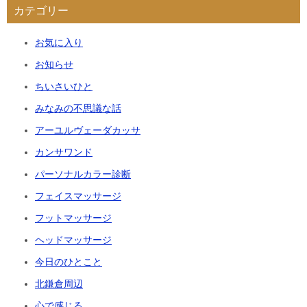
カテゴリー
お気に入り
お知らせ
ちいさいひと
みなみの不思議な話
アーユルヴェーダカッサ
カンサワンド
パーソナルカラー診断
フェイスマッサージ
フットマッサージ
ヘッドマッサージ
今日のひとこと
北鎌倉周辺
心で感じる