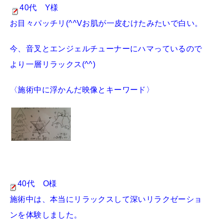
40代 Y様
お目々パッチリ(^^Vお肌が一皮むけたみたいで白い。
今、音叉とエンジェルチューナーにハマっているので
より一層リラックス(^^)
〈施術中に浮かんだ映像とキーワード〉
40代 O様
施術中は、本当にリラックスして深いリラクゼーショ
ンを体験しました。