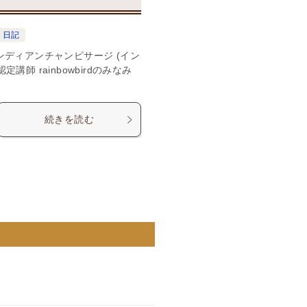
日記
ンディアンチャンピサージ (イン
講師 rainbowbirdのみなみ
続きを読む