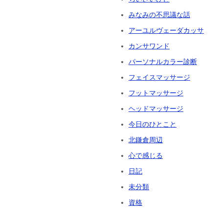
みなみの不思議な話
アーユルヴェーダカッサ
カンサワンド
パーソナルカラー診断
フェイスマッサージ
フットマッサージ
ヘッドマッサージ
今日のひとこと
北鎌倉周辺
心で感じる
日記
未分類
資格