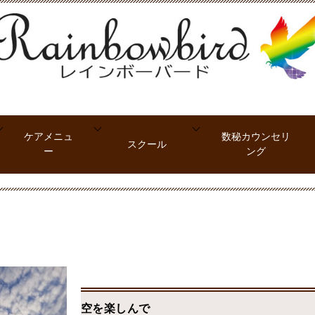
ケアメニュ
数秘カウンセリ
スクール
ー
ング
空を楽しんで