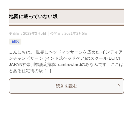
地図に載っていない坂
更新日：
2023年3月5日
公開日：
2021年2月5日
日記
こんにちは。 世界にヘッドマッサージを広めた インディア
ンチャンピサージ (インド式ヘッドケア)のスクール LCICI
JAPAN神奈川県認定講師 rainbowbirdのみなみです ここは
とある住宅街の坂 […]
続きを読む