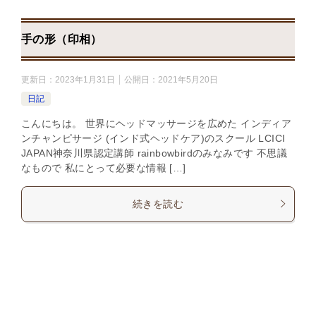
手の形（印相）
更新日：
2023年1月31日
公開日：
2021年5月20日
日記
こんにちは。 世界にヘッドマッサージを広めた インディア
ンチャンピサージ (インド式ヘッドケア)のスクール LCICI
JAPAN神奈川県認定講師 rainbowbirdのみなみです 不思議
なもので 私にとって必要な情報 […]
続きを読む