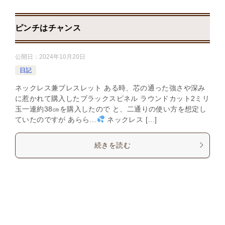
ピンチはチャンス
公開日：
2024年10月20日
日記
ネックレス兼ブレスレット ある時、芯の通った強さや深み
に惹かれて購入したブラックスピネル ラウンドカット2ミリ
玉一連約38㎝を購入したので と、二通りの使い方を想定し
ていたのですが あらら…
ネックレス […]
続きを読む