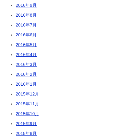
2016年9月
2016年8月
2016年7月
2016年6月
2016年5月
2016年4月
2016年3月
2016年2月
2016年1月
2015年12月
2015年11月
2015年10月
2015年9月
2015年8月