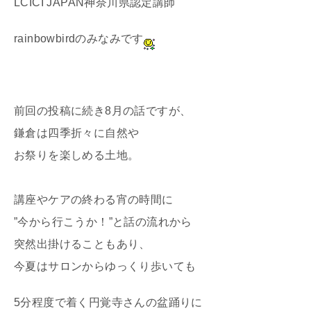
LCICI JAPAN神奈川県認定講師
rainbowbirdのみなみです
前回の投稿に続き8月の話ですが、
鎌倉は四季折々に自然や
お祭りを楽しめる土地。
講座やケアの終わる宵の時間に
”今から行こうか！”と話の流れから
突然出掛けることもあり、
今夏はサロンからゆっくり歩いても
5分程度で着く円覚寺さんの盆踊りに