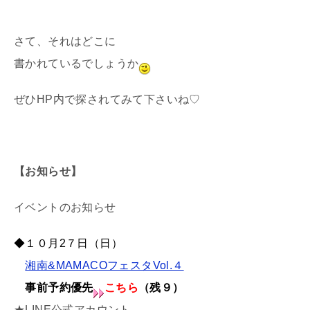
さて、それはどこに
書かれているでしょうか
ぜひHP内で探されてみて下さいね♡
【お知らせ】
イベントのお知らせ
◆１０月2７日（日）
湘南&MAMACOフェスタVol.４
事前予約優先
こちら
（残９）
★LINE公式アカウント