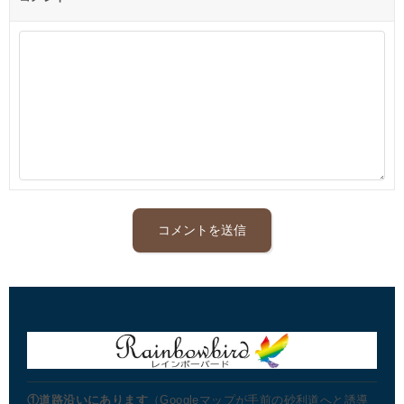
①道路沿いにあります
（Googleマップが手前の砂利道へと誘導