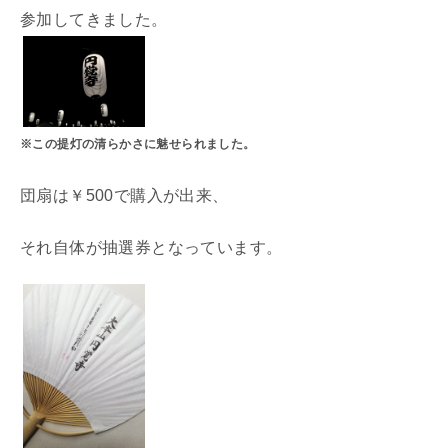
参加してきました。
※この提灯の清らかさに魅せられました。
団扇は￥500で購入が出来、
それ自体が抽選券となっています。