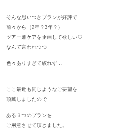
そんな思いつきプランが好評で
前々から（2年？3年？）
ツアー兼ケアを企画して欲しい♡
なんて言われつつ
色々ありすぎて絞れず…
ここ最近も同じようなご要望を
頂戴しましたので
ある３つのプランを
ご用意させて頂きました。