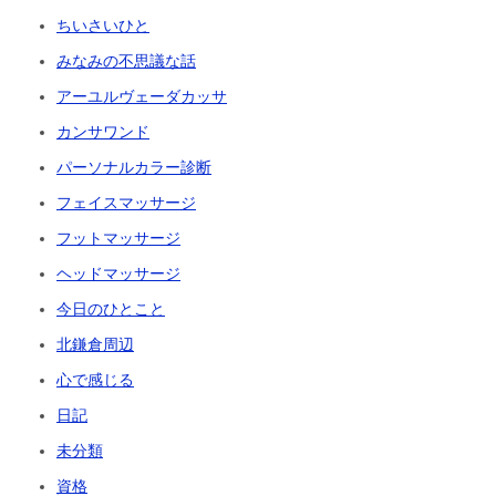
ちいさいひと
みなみの不思議な話
アーユルヴェーダカッサ
カンサワンド
パーソナルカラー診断
フェイスマッサージ
フットマッサージ
ヘッドマッサージ
今日のひとこと
北鎌倉周辺
心で感じる
日記
未分類
資格