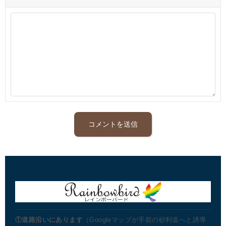
①道路沿いにあります
（Googleマップが手前の砂利道へと誘導