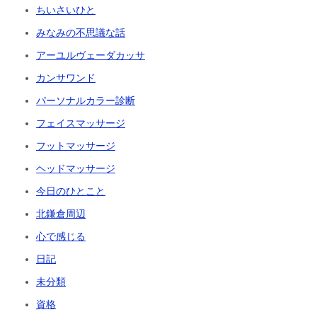
ちいさいひと
みなみの不思議な話
アーユルヴェーダカッサ
カンサワンド
パーソナルカラー診断
フェイスマッサージ
フットマッサージ
ヘッドマッサージ
今日のひとこと
北鎌倉周辺
心で感じる
日記
未分類
資格