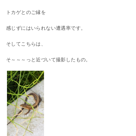
トカゲとのご縁を
感じずにはいられない遭遇率です。
そしてこちらは、
そ～～～っと近づいて撮影したもの。