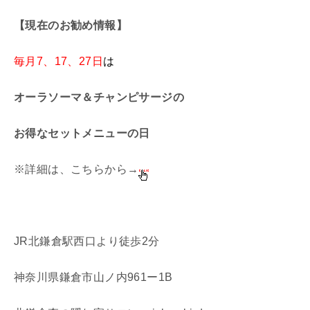
【現在のお勧め情報】
毎月7、17、27日
は
オーラソーマ＆チャンピサージの
お得なセットメニューの日
※詳細は、こちらから→
JR北鎌倉駅西口より徒歩2分
神奈川県鎌倉市山ノ内961ー1B