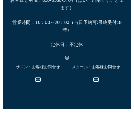
お客様専用℡：090-3960-9764（はい、川南です。と出
ます）
営業時間：10：00～20：00（
当日予約可:最終受付18
時
）
定休日：不定休
Instagram
サロン：お客様お問合せ
スクール：お客様お問合せ
メール
メール