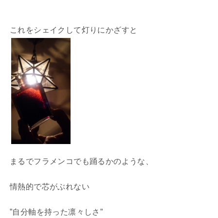
これをシェイクして灯りにかざすと
まるでフラメンコでも踊るかのような、
情熱的で芯がぶれない
”自分軸を持った凛々しさ”