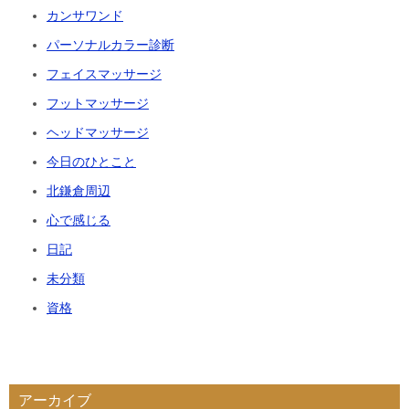
カンサワンド
パーソナルカラー診断
フェイスマッサージ
フットマッサージ
ヘッドマッサージ
今日のひとこと
北鎌倉周辺
心で感じる
日記
未分類
資格
アーカイブ