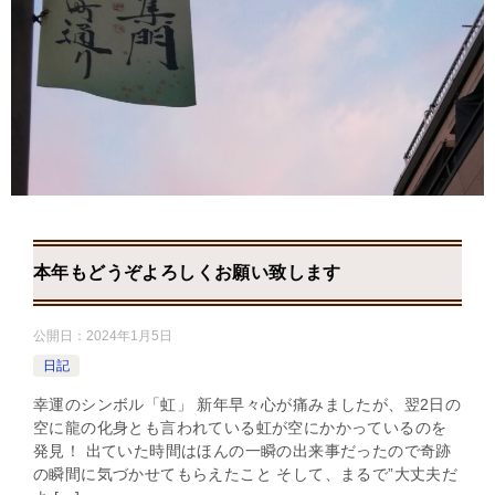
本年もどうぞよろしくお願い致します
公開日：
2024年1月5日
日記
幸運のシンボル「虹」 新年早々心が痛みましたが、翌2日の
空に龍の化身とも言われている虹が空にかかっているのを
発見！ 出ていた時間はほんの一瞬の出来事だったので奇跡
の瞬間に気づかせてもらえたこと そして、まるで”大丈夫だ