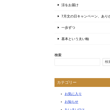
涼をお届け
7月文の日キャンペーン、あり
一歩ずつ
基本という太い軸
検索
検
カテゴリー
お気に入り
お知らせ
ちいさいひと