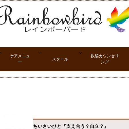
ケアメニュ
数秘カウンセリ
スクール
ー
ング
ちいさいひと『支え合う？自立？』