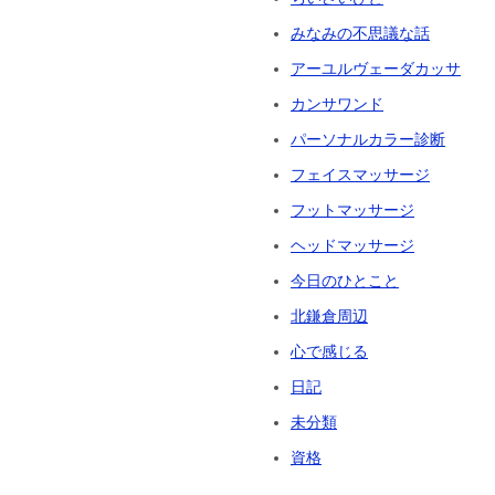
みなみの不思議な話
アーユルヴェーダカッサ
カンサワンド
パーソナルカラー診断
フェイスマッサージ
フットマッサージ
ヘッドマッサージ
今日のひとこと
北鎌倉周辺
心で感じる
日記
未分類
資格