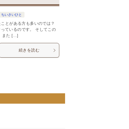
ちいさいひと
たことがある方も多いのでは？
っているのです。 そしてこの
た […]
続きを読む