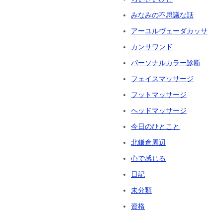
みなみの不思議な話
アーユルヴェーダカッサ
カンサワンド
パーソナルカラー診断
フェイスマッサージ
フットマッサージ
ヘッドマッサージ
今日のひとこと
北鎌倉周辺
心で感じる
日記
未分類
資格