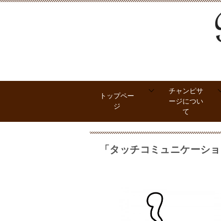
チャンピサ
トップペー
ージについ
ジ
て
「タッチコミュニケーショ