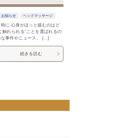
お知らせ
ヘッドマッサージ
時に 心身がほっと緩むのはど
く触れられる”ことを選ばれるの
事件やニュース。 […]
続きを読む