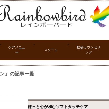
ケアメニュ
数秘カウンセリ
スクール
ー
ング
ン」の記事一覧
ほっと心が和むソフトタッチケア