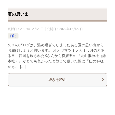
夏の思い出
更新日：
2022年12月28日
公開日：
2022年12月27日
日記
久々のブログは、温め過ぎてしまったある夏の思い出から
お届けしようと思います。 オオヤマツミノカミ 8月のとあ
る日、四国を旅されたKさんから愛媛県の『大山祇神社（総
本社）』がとても良かったと教えて頂いた際に『山の神様
かぁ、 […]
続きを読む