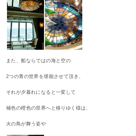
また、船ならではの海と空の
2つの青の世界を堪能させて頂き、
それが夕暮れになると一変して
補色の橙色の世界へと移りゆく様は、
火の鳥が舞う姿や