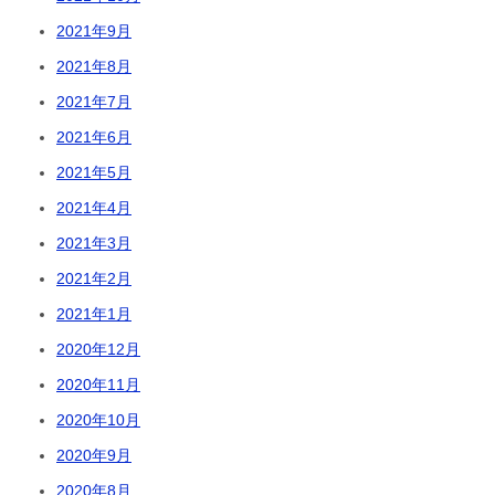
2021年9月
2021年8月
2021年7月
2021年6月
2021年5月
2021年4月
2021年3月
2021年2月
2021年1月
2020年12月
2020年11月
2020年10月
2020年9月
2020年8月