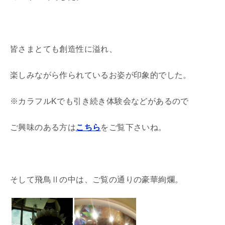
皆さまとても創造性に溢れ、
楽しみながら作られているお姿が印象的でした。
※カラフルKでも引き続き体験会などがあるので
ご興味のある方は
こちら
をご覧下さいね。
そして飛鳥Ⅱの中は、ご覧の通りの豪華絢爛。