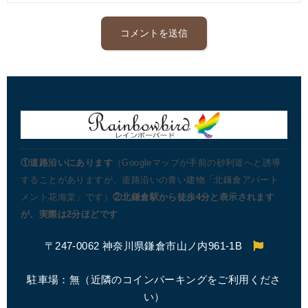
①道路沿いにあります
（Googleマップが手前の砂利道へと誘導
することがありますが、道路沿いの青い建物「北鎌倉アパート
メント花海棠」です）
②北鎌倉駅から徒歩4分と表示されます
が、実際は2分ほどです
〒247-0062 神奈川県鎌倉市山ノ内961-1B
駐車場：無（近隣のコインパーキングをご利用くださ
い）