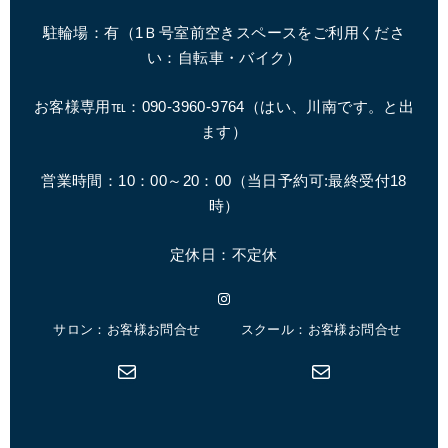
駐輪場：有（1Ｂ号室前空きスペースをご利用くださ
い：自転車・バイク）
お客様専用℡：090-3960-9764（はい、川南です。と出
ます）
営業時間：10：00～20：00（
当日予約可:最終受付18
時
）
定休日：不定休
Instagram
サロン：お客様お問合せ
スクール：お客様お問合せ
メール
メール