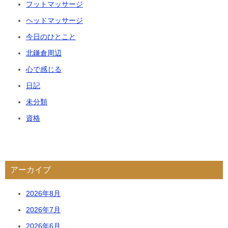
フットマッサージ
ヘッドマッサージ
今日のひとこと
北鎌倉周辺
心で感じる
日記
未分類
資格
アーカイブ
2026年8月
2026年7月
2026年6月