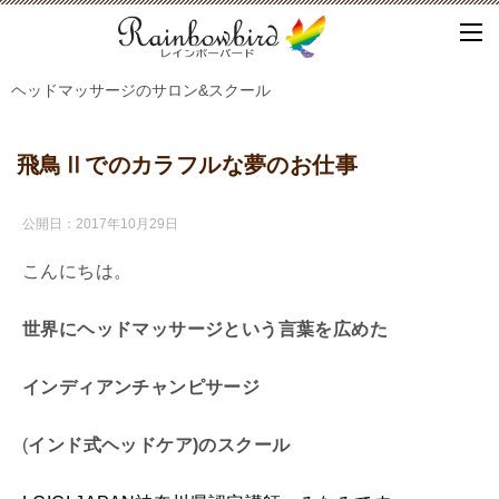
ヘッドマッサージのサロン&スクール
飛鳥Ⅱでのカラフルな夢のお仕事
公開日：
2017年10月29日
こんにちは。
世界にヘッドマッサージという言葉を広めた
インディアンチャンピサージ
(
インド式ヘッドケア)
の
スクール