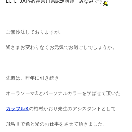
LCICI JAPAN神奈川県認定講師 みなみです
ご無沙汰しておりますが、
皆さまお変わりなくお元気でお過ごしでしょうか。
先週は、昨年に引き続き
オーラソーマ®とパーソナルカラーを学ばせて頂いた
カラフルK
の柏村かおり先生のアシスタントとして
飛鳥Ⅱで色と光のお仕事をさせて頂きました。