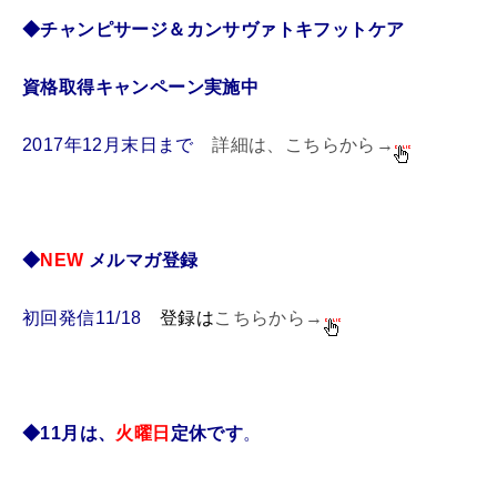
◆チャンピサージ＆カンサヴァトキフットケア
資格取得
キャンペーン実施中
2017年12月末日まで
詳細は、こちらから→
◆
NEW
メルマガ登録
初回発信11/18
登録は
こちらから→
◆11月は、
火曜日
定休です
。