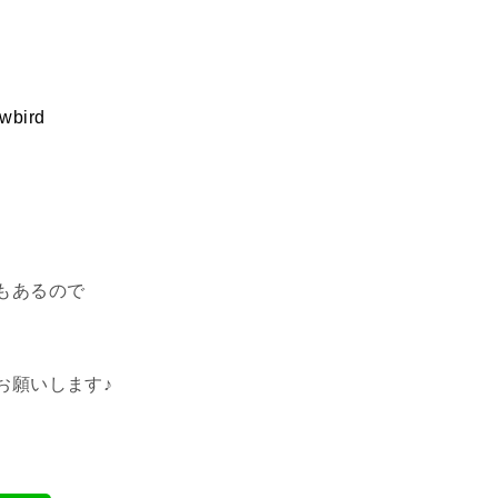
wbird
もあるので
お願いします♪