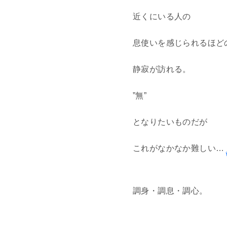
近くにいる人の
息使いを感じられるほど
静寂が訪れる。
”無”
となりたいものだが
これがなかなか難しい…
調身・調息・調心。