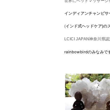
世界にヘッドマッサージ
インディアンチャンピサ
(
インド式ヘッドケア)
の
LCICI JAPAN神奈川県
rainbowbirdのみなみで