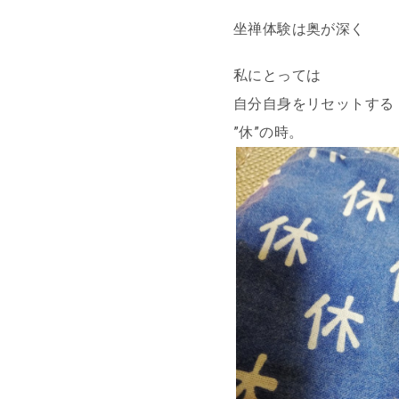
坐禅体験は奥が深く
私にとっては
自分自身をリセットする
”休”の時。