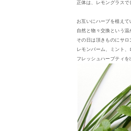
正体は、レモングラスで
お互いにハーブを植えて
自然と物々交換という温
その日は頂きものにサロ
レモンバーム、ミント、
フレッシュハーブティを