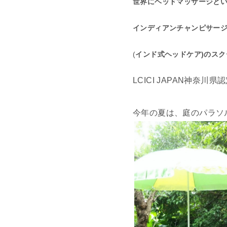
世界にヘッドマッサージと
インディアンチャンピサー
(
インド式ヘッドケア)
の
スク
LCICI JAPAN神奈川
今年の夏は、庭のパラソ