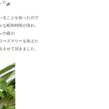
した
いることを知ったので
かな昭和時間が流れ、
ンの庭の
ローズマリーを加えた
出させて頂きました。