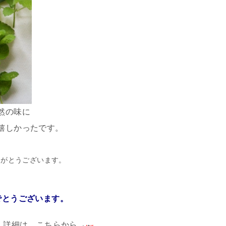
然の味に
嬉しかったです。
りがとうございます。
でとうございます。
割
詳細は、こちらから→