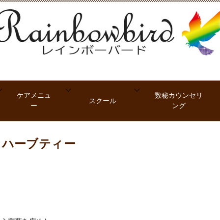
ケアメニュ
数秘カウンセリ
スクール
ー
ング
ュハーブティー