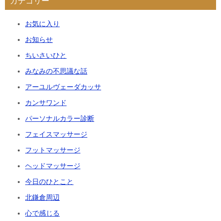
カテゴリー
お気に入り
お知らせ
ちいさいひと
みなみの不思議な話
アーユルヴェーダカッサ
カンサワンド
パーソナルカラー診断
フェイスマッサージ
フットマッサージ
ヘッドマッサージ
今日のひとこと
北鎌倉周辺
心で感じる