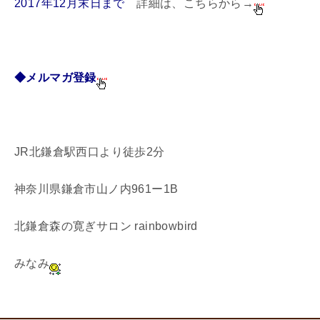
2017年12月末日まで
詳細は、こちらから→
◆メルマガ登録
JR北鎌倉駅西口より徒歩2分
神奈川県鎌倉市山ノ内961ー1B
北鎌倉森の寛ぎサロン rainbowbird
みなみ