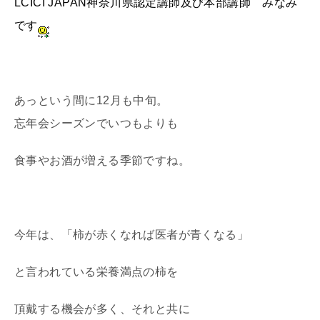
LCICI JAPAN神奈川県認定講師及び本部講師 みなみ
です
あっという間に12月も中旬。
忘年会シーズンでいつもよりも
食事やお酒が増える季節ですね。
今年は、「柿が赤くなれば医者が青くなる」
と言われている栄養満点の柿を
頂戴する機会が多く、それと共に