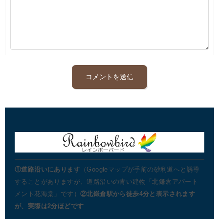
①道路沿いにあります
（Googleマップが手前の砂利道へと誘導
することがありますが、道路沿いの青い建物「北鎌倉アパート
メント花海棠」です）
②北鎌倉駅から徒歩4分と表示されます
が、実際は2分ほどです