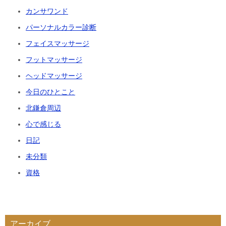
カンサワンド
パーソナルカラー診断
フェイスマッサージ
フットマッサージ
ヘッドマッサージ
今日のひとこと
北鎌倉周辺
心で感じる
日記
未分類
資格
アーカイブ