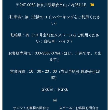
〒247-0062 神奈川県鎌倉市山ノ内961-1B
駐車場：無（近隣のコインパーキングをご利用くださ
い）
駐輪場：有（1Ｂ号室前空きスペースをご利用くださ
い：自転車・バイク）
お客様専用℡：090-3960-9764（はい、川南です。と出
ます）
営業時間：10：00～20：00（
当日予約可:最終受付18
時
）
定休日：不定休
Instagram
サロン：お客様お問合せ
スクール：お客様お問合せ